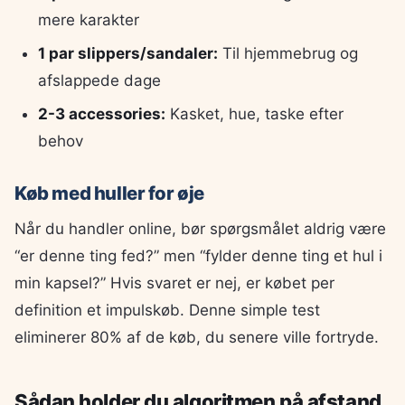
mere karakter
1 par slippers/sandaler:
Til hjemmebrug og
afslappede dage
2-3 accessories:
Kasket, hue, taske efter
behov
Køb med huller for øje
Når du handler online, bør spørgsmålet aldrig være
“er denne ting fed?” men “fylder denne ting et hul i
min kapsel?” Hvis svaret er nej, er købet per
definition et impulskøb. Denne simple test
eliminerer 80% af de køb, du senere ville fortryde.
Sådan holder du algoritmen på afstand