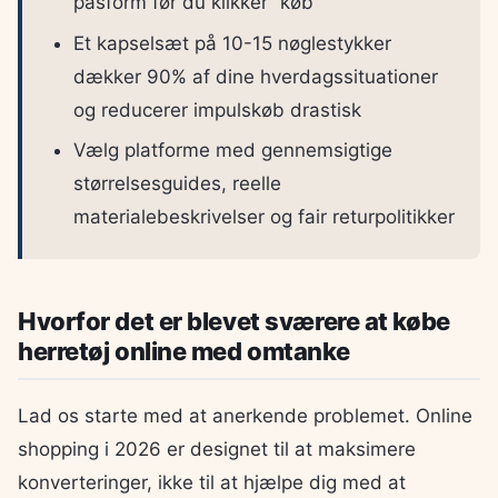
pasform før du klikker “køb”
Et kapselsæt på 10-15 nøglestykker
dækker 90% af dine hverdagssituationer
og reducerer impulskøb drastisk
Vælg platforme med gennemsigtige
størrelsesguides, reelle
materialebeskrivelser og fair returpolitikker
Hvorfor det er blevet sværere at købe
herretøj online med omtanke
Lad os starte med at anerkende problemet. Online
shopping i 2026 er designet til at maksimere
konverteringer, ikke til at hjælpe dig med at