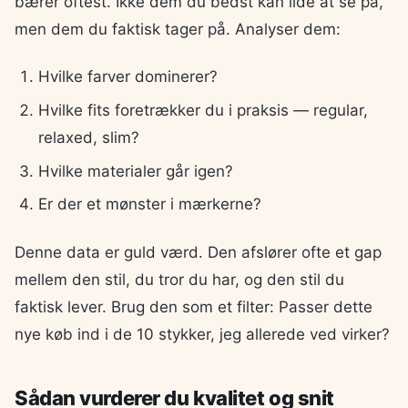
bærer oftest. Ikke dem du bedst kan lide at se på,
men dem du faktisk tager på. Analyser dem:
Hvilke farver dominerer?
Hvilke fits foretrækker du i praksis — regular,
relaxed, slim?
Hvilke materialer går igen?
Er der et mønster i mærkerne?
Denne data er guld værd. Den afslører ofte et gap
mellem den stil, du tror du har, og den stil du
faktisk lever. Brug den som et filter: Passer dette
nye køb ind i de 10 stykker, jeg allerede ved virker?
Sådan vurderer du kvalitet og snit