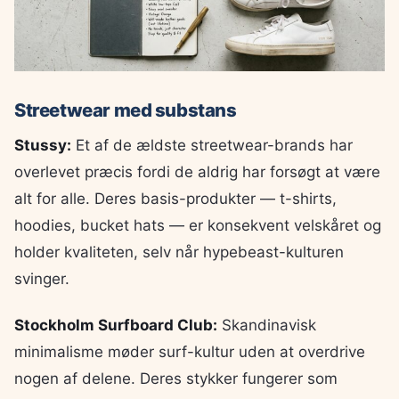
Streetwear med substans
Stussy:
Et af de ældste streetwear-brands har
overlevet præcis fordi de aldrig har forsøgt at være
alt for alle. Deres basis-produkter — t-shirts,
hoodies, bucket hats — er konsekvent velskåret og
holder kvaliteten, selv når hypebeast-kulturen
svinger.
Stockholm Surfboard Club:
Skandinavisk
minimalisme møder surf-kultur uden at overdrive
nogen af delene. Deres stykker fungerer som