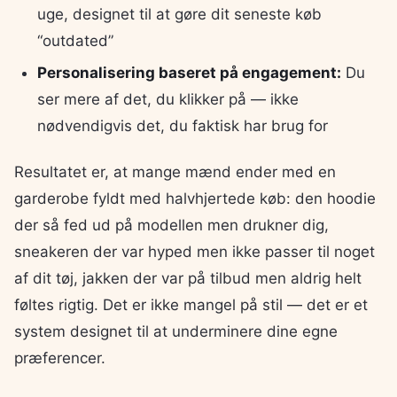
uge, designet til at gøre dit seneste køb
“outdated”
Personalisering baseret på engagement:
Du
ser mere af det, du klikker på — ikke
nødvendigvis det, du faktisk har brug for
Resultatet er, at mange mænd ender med en
garderobe fyldt med halvhjertede køb: den hoodie
der så fed ud på modellen men drukner dig,
sneakeren der var hyped men ikke passer til noget
af dit tøj, jakken der var på tilbud men aldrig helt
føltes rigtig. Det er ikke mangel på stil — det er et
system designet til at underminere dine egne
præferencer.