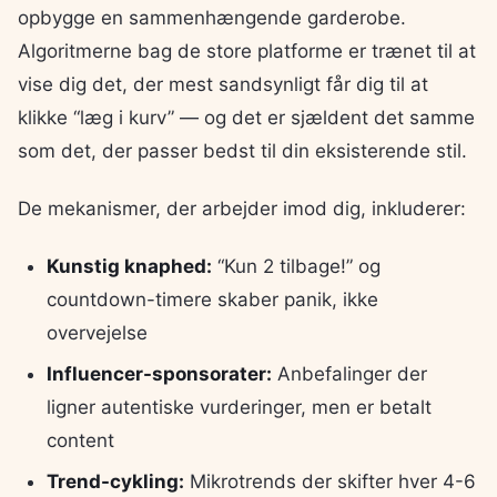
opbygge en sammenhængende garderobe.
Algoritmerne bag de store platforme er trænet til at
vise dig det, der mest sandsynligt får dig til at
klikke “læg i kurv” — og det er sjældent det samme
som det, der passer bedst til din eksisterende stil.
De mekanismer, der arbejder imod dig, inkluderer:
Kunstig knaphed:
“Kun 2 tilbage!” og
countdown-timere skaber panik, ikke
overvejelse
Influencer-sponsorater:
Anbefalinger der
ligner autentiske vurderinger, men er betalt
content
Trend-cykling:
Mikrotrends der skifter hver 4-6