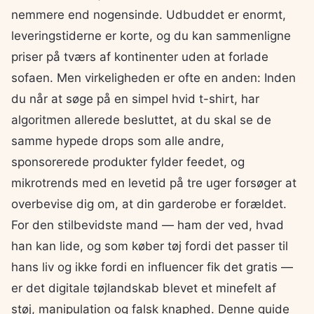
nemmere end nogensinde. Udbuddet er enormt,
leveringstiderne er korte, og du kan sammenligne
priser på tværs af kontinenter uden at forlade
sofaen. Men virkeligheden er ofte en anden: Inden
du når at søge på en simpel hvid t-shirt, har
algoritmen allerede besluttet, at du skal se de
samme hypede drops som alle andre,
sponsorerede produkter fylder feedet, og
mikrotrends med en levetid på tre uger forsøger at
overbevise dig om, at din garderobe er forældet.
For den stilbevidste mand — ham der ved, hvad
han kan lide, og som køber tøj fordi det passer til
hans liv og ikke fordi en influencer fik det gratis —
er det digitale tøjlandskab blevet et minefelt af
støj, manipulation og falsk knaphed. Denne guide