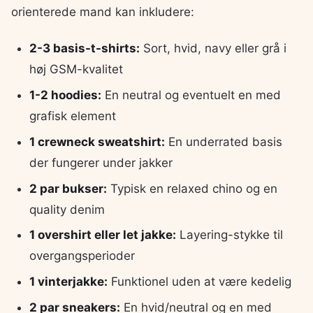
orienterede mand kan inkludere:
2-3 basis-t-shirts:
Sort, hvid, navy eller grå i
høj GSM-kvalitet
1-2 hoodies:
En neutral og eventuelt en med
grafisk element
1 crewneck sweatshirt:
En underrated basis
der fungerer under jakker
2 par bukser:
Typisk en relaxed chino og en
quality denim
1 overshirt eller let jakke:
Layering-stykke til
overgangsperioder
1 vinterjakke:
Funktionel uden at være kedelig
2 par sneakers:
En hvid/neutral og en med