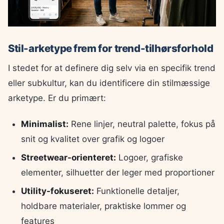
Stil-arketype frem for trend-tilhørsforhold
I stedet for at definere dig selv via en specifik trend
eller subkultur, kan du identificere din stilmæssige
arketype. Er du primært:
Minimalist:
Rene linjer, neutral palette, fokus på
snit og kvalitet over grafik og logoer
Streetwear-orienteret:
Logoer, grafiske
elementer, silhuetter der leger med proportioner
Utility-fokuseret:
Funktionelle detaljer,
holdbare materialer, praktiske lommer og
features