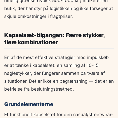
rimelig grænse (typisk 500-1000 kr.) indikerer en
butik, der har styr på logistikken og ikke forsøger at
skjule omkostninger i fragtpriser.
Kapselsæt-tilgangen: Færre stykker,
flere kombinationer
En af de mest effektive strategier mod impulskøb
er at tænke i kapselsæt: en samling af 10-15
nøglestykker, der fungerer sammen på tværs af
situationer. Det er ikke en begrænsning — det er en
befrielse fra beslutningstræthed.
Grundelementerne
Et funktionelt kapselsæt for den casual/streetwear-