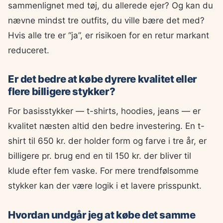
sammenlignet med tøj, du allerede ejer? Og kan du
nævne mindst tre outfits, du ville bære det med?
Hvis alle tre er “ja”, er risikoen for en retur markant
reduceret.
Er det bedre at købe dyrere kvalitet eller
flere billigere stykker?
For basisstykker — t-shirts, hoodies, jeans — er
kvalitet næsten altid den bedre investering. En t-
shirt til 650 kr. der holder form og farve i tre år, er
billigere pr. brug end en til 150 kr. der bliver til
klude efter fem vaske. For mere trendfølsomme
stykker kan der være logik i et lavere prisspunkt.
Hvordan undgår jeg at købe det samme