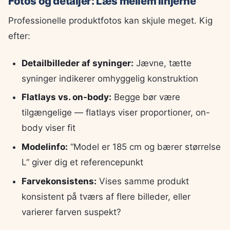
Fotos og detaljer: Læs mellem linjerne
Professionelle produktfotos kan skjule meget. Kig
efter:
Detailbilleder af syninger:
Jævne, tætte
syninger indikerer omhyggelig konstruktion
Flatlays vs. on-body:
Begge bør være
tilgængelige — flatlays viser proportioner, on-
body viser fit
Modelinfo:
“Model er 185 cm og bærer størrelse
L” giver dig et referencepunkt
Farvekonsistens:
Vises samme produkt
konsistent på tværs af flere billeder, eller
varierer farven suspekt?