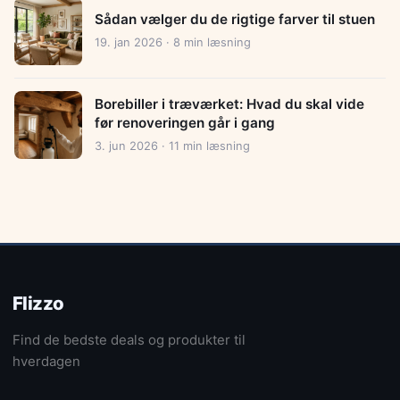
Sådan vælger du de rigtige farver til stuen
19. jan 2026 · 8 min læsning
Borebiller i træværket: Hvad du skal vide
før renoveringen går i gang
3. jun 2026 · 11 min læsning
Flizzo
Find de bedste deals og produkter til
hverdagen