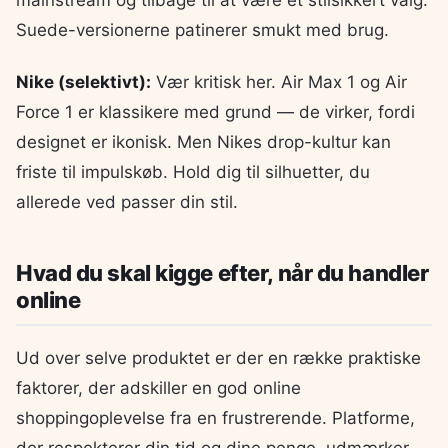
mainstream og tilbage til at være et stilsikkert valg.
Suede-versionerne patinerer smukt med brug.
Nike (selektivt):
Vær kritisk her. Air Max 1 og Air
Force 1 er klassikere med grund — de virker, fordi
designet er ikonisk. Men Nikes drop-kultur kan
friste til impulskøb. Hold dig til silhuetter, du
allerede ved passer din stil.
Hvad du skal kigge efter, når du handler
online
Ud over selve produktet er der en række praktiske
faktorer, der adskiller en god online
shoppingoplevelse fra en frustrerende. Platforme,
der respekterer din tid og dine penge, udmærker