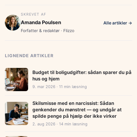
SKREVET AF
Amanda Poulsen
Alle artikler →
Forfatter & redaktør · Flizzo
LIGNENDE ARTIKLER
Budget til boligudgifter: sådan sparer du på
hus og hjem
9. mar 2026 · 11 min læsning
Skilsmisse med en narcissist: Sådan
genkender du mønstret — og undgår at
spilde penge på hjælp der ikke virker
2. aug 2026 · 14 min læsning