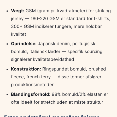
Vægt:
GSM (gram pr. kvadratmeter) for strik og
jersey — 180-220 GSM er standard for t-shirts,
300+ GSM indikerer tungere, mere holdbar
kvalitet
Oprindelse:
Japansk denim, portugisisk
bomuld, italiensk læder — specifik sourcing
signalerer kvalitetsbevidsthed
Konstruktion:
Ringspundet bomuld, brushed
fleece, french terry — disse termer afslører
produktionsmetoden
Blandingsforhold:
98% bomuld/2% elastan er
ofte ideelt for stretch uden at miste struktur