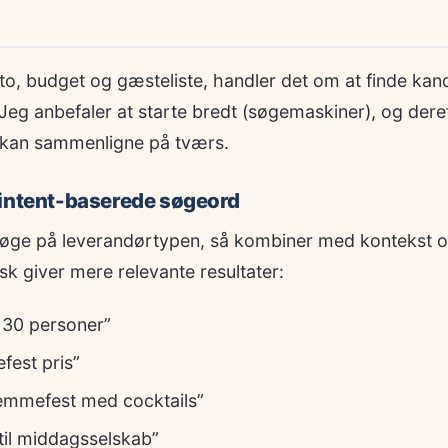
o, budget og gæsteliste, handler det om at finde kand
Jeg anbefaler at starte bredt (søgemaskiner), og dere
 kan sammenligne på tværs.
 intent-baserede søgeord
 søge på leverandørtypen, så kombiner med kontekst o
sk giver mere relevante resultater:
t 30 personer”
efest pris”
jemmefest med cocktails”
til middagsselskab”