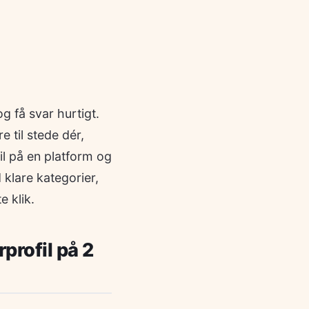
 få svar hurtigt.
 til stede dér,
l på en platform og
klare kategorier,
e klik.
profil på 2