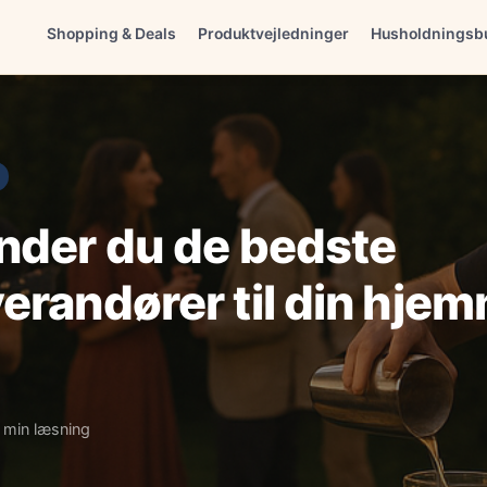
Shopping & Deals
Produktvejledninger
Husholdningsb
nder du de bedste
erandører til din hjem
 min læsning